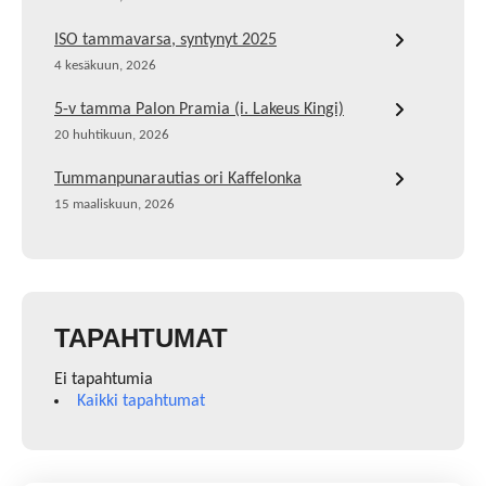
ISO tammavarsa, syntynyt 2025
4 kesäkuun, 2026
5-v tamma Palon Pramia (i. Lakeus Kingi)
20 huhtikuun, 2026
Tummanpunarautias ori Kaffelonka
15 maaliskuun, 2026
TAPAHTUMAT
Ei tapahtumia
Kaikki tapahtumat