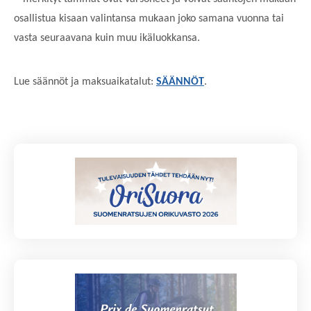
osallistua kisaan valintansa mukaan joko samana vuonna tai
vasta seuraavana kuin muu ikäluokkansa.
Lue säännöt ja maksuaikatalut:
SÄÄNNÖT
.