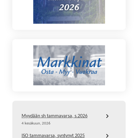
Myydään sh tammavarsa, s.2026
4 kesäkuun, 2026
ISO tammavarsa, syntynyt 2025