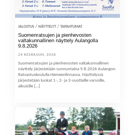
/
/
JALOSTUS
NÄYTTELYT
TAPAHTUMAT
Suomenratsujen ja pienhevosten
valtakunnallinen näyttely Aulangolla
9.8.2026
24 KESÄKUUN, 2026
Suomenratsujen ja pienhevosten valtakunnallinen
näyttely järjestetään sunnuntaina 9.8.2026 Aulangon
Ratsastuskoululla Hämeenlinnassa. Näyttelyssä
järjestetään luokat 1-, 2- ja 3-vuotiaille varsoille,
aikuisille […]