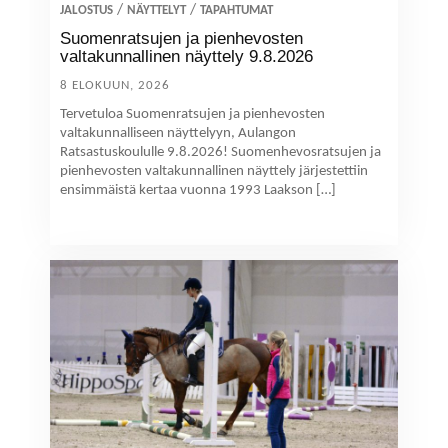
/
/
JALOSTUS
NÄYTTELYT
TAPAHTUMAT
Suomenratsujen ja pienhevosten
valtakunnallinen näyttely 9.8.2026
8 ELOKUUN, 2026
Tervetuloa Suomenratsujen ja pienhevosten
valtakunnalliseen näyttelyyn, Aulangon
Ratsastuskoululle 9.8.2026! Suomenhevosratsujen ja
pienhevosten valtakunnallinen näyttely järjestettiin
ensimmäistä kertaa vuonna 1993 Laakson […]