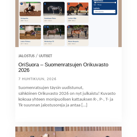
/
JALOSTUS
UUTISET
OriSuora – Suomenratsujen Orikuvasto
2026
7 HUHTIKUUN, 2026
Suomenratsujen täysin uudistunut,
sähköinen Orikuvasto 2026 on nyt julkaistu! Kuvasto
kokoaa yhteen monipuolisen kattauksen R-, P-, T- ja
Tk-suunnan jalostusoreja ja antaa […]