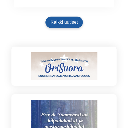
Kaikki uutiset