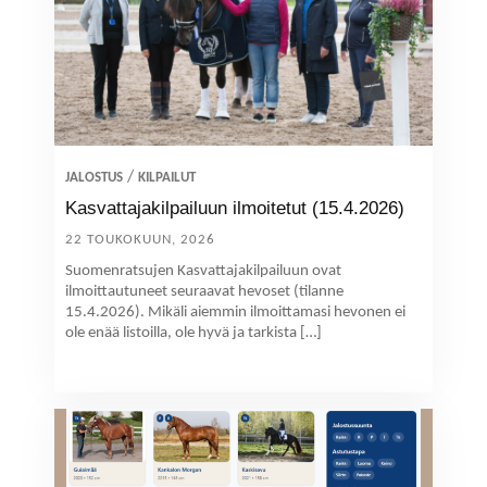
/
JALOSTUS
KILPAILUT
Kasvattajakilpailuun ilmoitetut (15.4.2026)
22 TOUKOKUUN, 2026
Suomenratsujen Kasvattajakilpailuun ovat
ilmoittautuneet seuraavat hevoset (tilanne
15.4.2026). Mikäli aiemmin ilmoittamasi hevonen ei
ole enää listoilla, ole hyvä ja tarkista […]