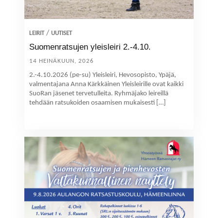
/
LEIRIT
UUTISET
Suomenratsujen yleisleiri 2.-4.10.
14 HEINÄKUUN, 2026
2.-4.10.2026 (pe-su) Yleisleiri, Hevosopisto, Ypäjä,
valmentajana Anna Kärkkäinen Yleisleirille ovat kaikki
SuoRan jäsenet tervetulleita. Ryhmäjako leireillä
tehdään ratsukoiden osaamisen mukaisesti […]