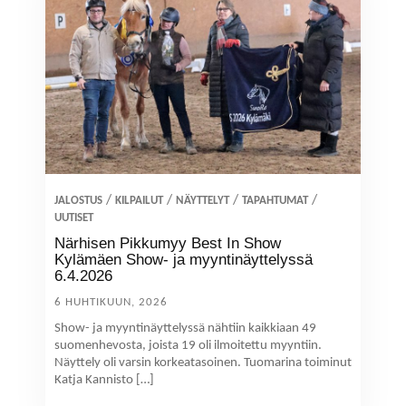
/
/
/
/
JALOSTUS
KILPAILUT
NÄYTTELYT
TAPAHTUMAT
UUTISET
Närhisen Pikkumyy Best In Show
Kylämäen Show- ja myyntinäyttelyssä
6.4.2026
6 HUHTIKUUN, 2026
Show- ja myyntinäyttelyssä nähtiin kaikkiaan 49
suomenhevosta, joista 19 oli ilmoitettu myyntiin.
Näyttely oli varsin korkeatasoinen. Tuomarina toiminut
Katja Kannisto […]