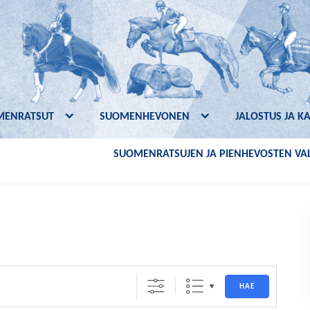
MENRATSUT
SUOMENHEVONEN
JALOSTUS JA K
SUOMENRATSUJEN JA PIENHEVOSTEN VAL
HAE