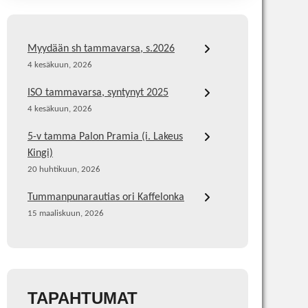
Myydään sh tammavarsa, s.2026
4 kesäkuun, 2026
ISO tammavarsa, syntynyt 2025
4 kesäkuun, 2026
5-v tamma Palon Pramia (i. Lakeus
Kingi)
20 huhtikuun, 2026
Tummanpunarautias ori Kaffelonka
15 maaliskuun, 2026
TAPAHTUMAT