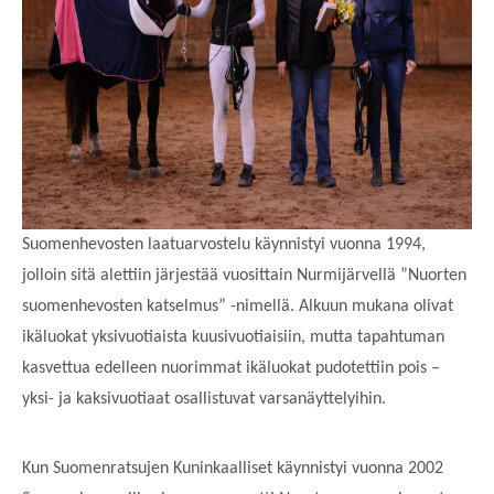
Suomenhevosten laatuarvostelu käynnistyi vuonna 1994,
jolloin sitä alettiin järjestää vuosittain Nurmijärvellä ”Nuorten
suomenhevosten katselmus” -nimellä. Alkuun mukana olivat
ikäluokat yksivuotiaista kuusivuotiaisiin, mutta tapahtuman
kasvettua edelleen nuorimmat ikäluokat pudotettiin pois –
yksi- ja kaksivuotiaat osallistuvat varsanäyttelyihin.
Kun Suomenratsujen Kuninkaalliset käynnistyi vuonna 2002