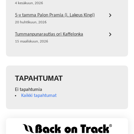
4 kesäkuun, 2026
5-v tamma Palon Pramia (i. Lakeus Kingi)
20 huhtikuun, 2026
Tummanpunarautias ori Kaffelonka
15 maaliskuun, 2026
TAPAHTUMAT
Ei tapahtumia
Kaikki tapahtumat