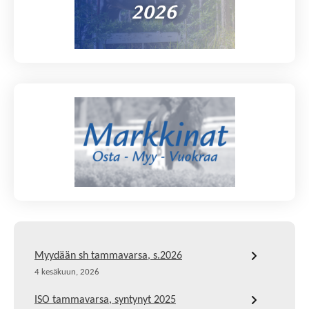
Myydään sh tammavarsa, s.2026
4 kesäkuun, 2026
ISO tammavarsa, syntynyt 2025