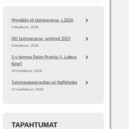
Myydään sh tammavarsa, s.2026
4 kesäkuun, 2026
ISO tammavarsa, syntynyt 2025
4 kesäkuun, 2026
5-v tamma Palon Pramia (i. Lakeus
Kingi)
20 huhtikuun, 2026
Tummanpunarautias ori Kaffelonka
15 maaliskuun, 2026
TAPAHTUMAT