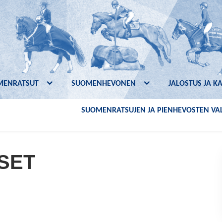
MENRATSUT
SUOMENHEVONEN
JALOSTUS JA K
SUOMENRATSUJEN JA PIENHEVOSTEN VAL
SET