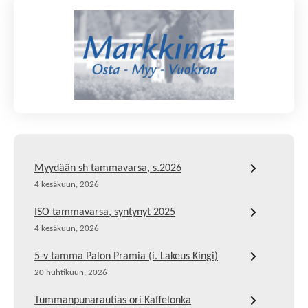
Myydään sh tammavarsa, s.2026
4 kesäkuun, 2026
ISO tammavarsa, syntynyt 2025
4 kesäkuun, 2026
5-v tamma Palon Pramia (i. Lakeus Kingi)
20 huhtikuun, 2026
Tummanpunarautias ori Kaffelonka