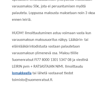
varausmaksu 50€, jota ei peruuntumisen myötä
palauteta. Loppuosa maksusta maksetaan noin 3 vkoa
ennen leiriä.
HUOM! Ilmoittautuminen astuu voimaan vasta kun
varausmaksun maksusuoritus näkyy. Lääkärin- tai
eläinlääkärintodistusta vastaan palautetaan
varausmaksun ylimenevä osa. Maksu tilille
Suomenratsut FI77 8000 1301 5347 08 ja viestinä
LEIRIN pvm + RATSASTAJAN NIMI. Ilmoittaudu
lomakkeella
tai lähetä vastaavat tiedot
toimisto@suomenratsut.fi.