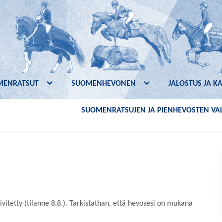
MENRATSUT
SUOMENHEVONEN
JALOSTUS JA K
SUOMENRATSUJEN JA PIENHEVOSTEN VAL
ivitetty (tilanne 8.8.). Tarkistathan, että hevosesi on mukana