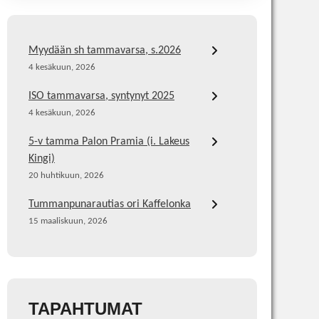
Myydään sh tammavarsa, s.2026
4 kesäkuun, 2026
ISO tammavarsa, syntynyt 2025
4 kesäkuun, 2026
5-v tamma Palon Pramia (i. Lakeus
Kingi)
20 huhtikuun, 2026
Tummanpunarautias ori Kaffelonka
15 maaliskuun, 2026
TAPAHTUMAT