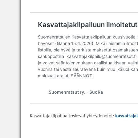
Kasvattajakilpailua koskevat yhteydenotot:
kasvattaja