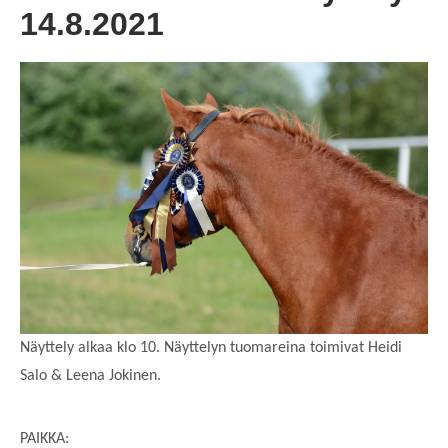
14.8.2021
Näyttely alkaa klo 10. Näyttelyn tuomareina toimivat Heidi
Salo & Leena Jokinen.
PAIKKA: