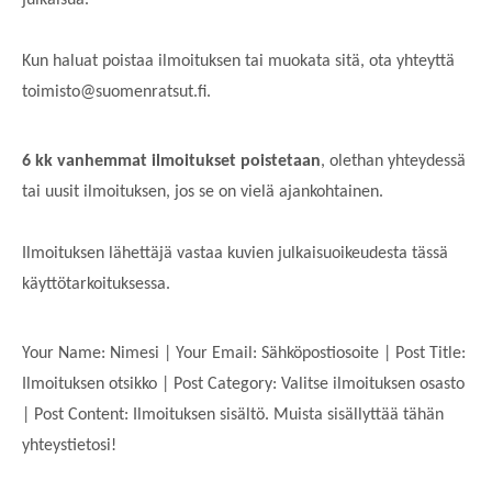
julkaisua.
Kun haluat poistaa ilmoituksen tai muokata sitä, ota yhteyttä
toimisto@suomenratsut.fi.
6 kk vanhemmat ilmoitukset poistetaan
, olethan yhteydessä
tai uusit ilmoituksen, jos se on vielä ajankohtainen.
Ilmoituksen lähettäjä vastaa kuvien julkaisuoikeudesta tässä
käyttötarkoituksessa.
Your Name: Nimesi | Your Email: Sähköpostiosoite | Post Title:
Ilmoituksen otsikko | Post Category: Valitse ilmoituksen osasto
| Post Content: Ilmoituksen sisältö. Muista sisällyttää tähän
yhteystietosi!