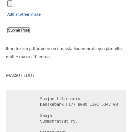
Add another image
Ilmoituksen jättäminen on ilmaista Suomenratsujen jäsenille,
muille maksu 10 euroa.
MAKSUTIEDOT
            Saajan tilinumero

            Danskebank FI77 8000 1301 5347 08

            Saaja

            Suomenratsut ry.
