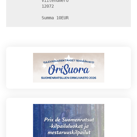
            Viitenumero

            12072

            Summa 10EUR