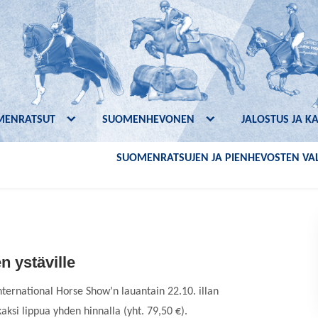
MENRATSUT
SUOMENHEVONEN
JALOSTUS JA K
SUOMENRATSUJEN JA PIENHEVOSTEN VAL
 ystäville
ternational Horse Show’n lauantain 22.10. illan
ksi lippua yhden hinnalla (yht. 79,50 €).