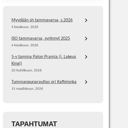
Myydään sh tammavarsa, s.2026
4 kesäkuun, 2026
ISO tammavarsa, syntynyt 2025
4 kesäkuun, 2026
5-v tamma Palon Pramia (i. Lakeus
Kingi)
20 huhtikuun, 2026
Tummanpunarautias ori Kaffelonka
15 maaliskuun, 2026
TAPAHTUMAT