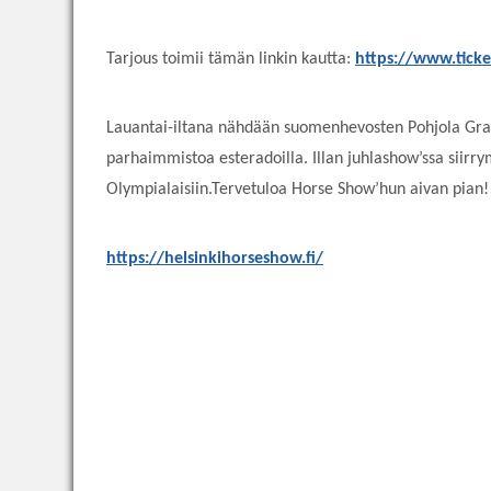
Tarjous toimii tämän linkin kautta:
https://www.tick
Lauantai-iltana nähdään suomenhevosten Pohjola Grand 
parhaimmistoa esteradoilla. Illan juhlashow’ssa siir
Olympialaisiin.Tervetuloa Horse Show’hun aivan pian!
https://helsinkihorseshow.fi/